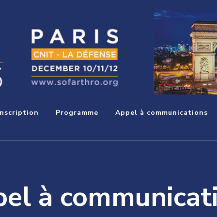
Inscription
Programme
Appel à communications
el à communicat