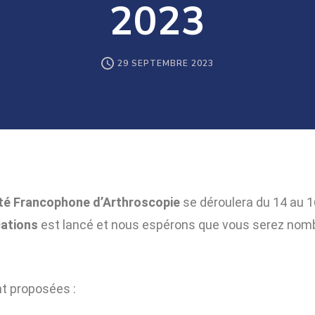
2023
29 SEPTEMBRE 2023
té Francophone d’Arthroscopie
se déroulera du 14 au 
cations
est lancé et nous espérons que vous serez nomb
t proposées :